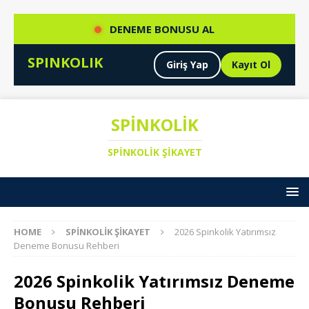
DENEME BONUSU AL
SPINKOLIK
Giriş Yap
Kayıt Ol
SPINKOLIK
SPINKOLIK ŞIKAYET
HOME
SPINKOLIK ŞIKAYET
2026 Spinkolik Yatırımsız
Deneme Bonusu Rehberi
2026 Spinkolik Yatırımsız Deneme
Bonusu Rehberi