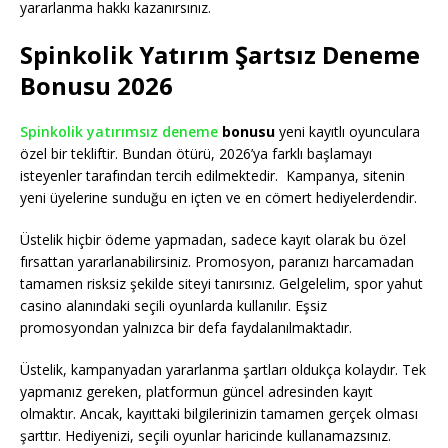
yararlanma hakkı kazanırsınız.
Spinkolik Yatırım Şartsız Deneme
Bonusu 2026
Spinkolik yatırımsız deneme
bonusu
yeni kayıtlı oyunculara
özel bir tekliftir. Bundan ötürü, 2026’ya farklı başlamayı
isteyenler tarafından tercih edilmektedir. Kampanya, sitenin
yeni üyelerine sunduğu en içten ve en cömert hediyelerdendir.
Üstelik hiçbir ödeme yapmadan, sadece kayıt olarak bu özel
fırsattan yararlanabilirsiniz. Promosyon, paranızı harcamadan
tamamen risksiz şekilde siteyi tanırsınız. Gelgelelim, spor yahut
casino alanındaki seçili oyunlarda kullanılır. Eşsiz
promosyondan yalnızca bir defa faydalanılmaktadır.
Üstelik, kampanyadan yararlanma şartları oldukça kolaydır. Tek
yapmanız gereken, platformun güncel adresinden kayıt
olmaktır. Ancak, kayıttaki bilgilerinizin tamamen gerçek olması
şarttır. Hediyenizi, seçili oyunlar haricinde kullanamazsınız.