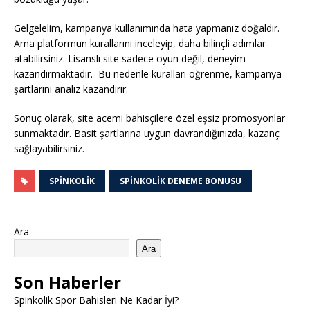
Gelgelelim, kampanya kullanımında hata yapmanız doğaldır.
Ama platformun kurallarını inceleyip, daha bilinçli adımlar
atabilirsiniz. Lisanslı site sadece oyun değil, deneyim
kazandırmaktadır. Bu nedenle kuralları öğrenme, kampanya
şartlarını analiz kazandırır.
Sonuç olarak, site acemi bahisçilere özel eşsiz promosyonlar
sunmaktadır. Basit şartlarına uygun davrandığınızda, kazanç
sağlayabilirsiniz.
SPINKOLIK
SPINKOLIK DENEME BONUSU
Ara
Ara
Son Haberler
Spinkolik Spor Bahisleri Ne Kadar İyi?