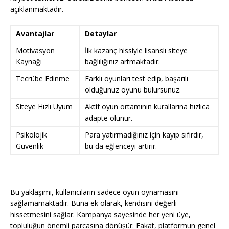
açıklanmaktadır.
Avantajlar
Detaylar
Motivasyon
İlk kazanç hissiyle lisanslı siteye
Kaynağı
bağlılığınız artmaktadır.
Tecrübe Edinme
Farklı oyunları test edip, başarılı
olduğunuz oyunu bulursunuz.
Siteye Hızlı Uyum
Aktif oyun ortamının kurallarına hızlıca
adapte olunur.
Psikolojik
Para yatırmadığınız için kayıp sıfırdır,
Güvenlik
bu da eğlenceyi artırır.
Bu yaklaşımı, kullanıcıların sadece oyun oynamasını
sağlamamaktadır. Buna ek olarak, kendisini değerli
hissetmesini sağlar. Kampanya sayesinde her yeni üye,
topluluğun önemli parçasına dönüşür. Fakat, platformun genel