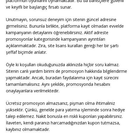
platformun oyunlarını oynamaktadır. Bu da bahisçilere güvenli
ve keyifli bir başlangıç fırsatı sunar.
Unutmayın, sorunsuz deneyim için sitenin güncel adresine
girmelisiniz. Bununla birlikte, platforma kayıt olmadan evvelde
kampanyanın detaylarını öğrenebilirsiniz. Aktif adreste
promosyonlar kategorisinde kampanyanın ayrıntıları
açıklanmaktadır. Zira, site lisans kuralları gereği her bir şartı
şeffaf biçimde anlatır.
Öyle ki koşulları okuduğunuzda aklınızda hiçbir soru kalmaz.
Sitenin canlı yardım birimi de promosyon hakkında bilgilendirme
yapmaktadır. Ancak, buradan faydalanma için kayıt sürecini
tamamlamalısınız. Aynı şekilde, promosyonda hesabını
onaylayanlara verilmektedir.
Ücretsiz promosyon almazsanız, pişman olma ihtimaliniz
yüksektir. Çünkü, genelde para yatırma işleminde sonra hediye
talep edilemez. Nakit bonusla en riskli kuponları yapabilirsiniz.
İlaveten, kendi paranızı harcamadığınızdan kupon tutmazsa,
kaybınız olmamaktadır.