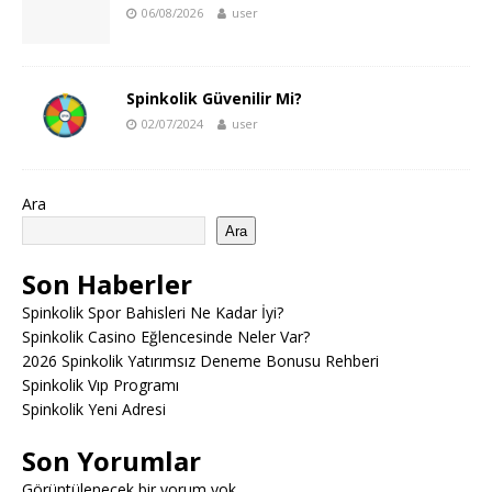
06/08/2026
user
Spinkolik Güvenilir Mi?
02/07/2024
user
Ara
Ara
Son Haberler
Spinkolik Spor Bahisleri Ne Kadar İyi?
Spinkolik Casino Eğlencesinde Neler Var?
2026 Spinkolik Yatırımsız Deneme Bonusu Rehberi
Spinkolik Vıp Programı
Spinkolik Yeni Adresi
Son Yorumlar
Görüntülenecek bir yorum yok.