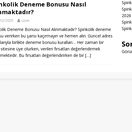
Spink
nkolik Deneme Bonusu Nasıl
Spink
nmaktadır?
2026 
12/2025
user
Spink
Spink
olik Deneme Bonusu Nasıl Alınmaktadır? Spinkolik deneme
u verirken bu şansı kaçırmayın ve hemen alın. Güncel adres
So
larıyla birlikte deneme bonusu kuralları… Her zaman bir
 sitesine üye olurken, verilen fırsatları değerlendirmek
Görün
mektedir. Bu fırsatları değerlendirirken de bir
[…]