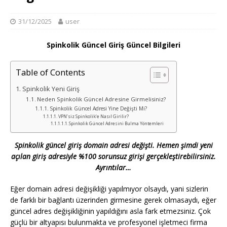
31/12/2025
user
Spinkolik Güncel Giriş Güncel Bilgileri
Table of Contents
Spinkolik Yeni Giriş
Neden Spinkolik Güncel Adresine Girmelisiniz?
Spinkolik Güncel Adresi Yine Değişti Mi?
VPN’siz Spinkolik’e Nasıl Girilir?
Spinkolik Güncel Adresini Bulma Yöntemleri
Spinkolik güncel giriş domain adresi değişti. Hemen şimdi yeni
açılan giriş adresiyle %100 sorunsuz girişi gerçekleştirebilirsiniz.
Ayrıntılar…
Eğer domain adresi değişikliği yapılmıyor olsaydı, yani sizlerin
de farklı bir bağlantı üzerinden girmesine gerek olmasaydı, eğer
güncel adres değişikliğinin yapıldığını asla fark etmezsiniz. Çok
güçlü bir altyapısı bulunmakta ve profesyonel işletmeci firma