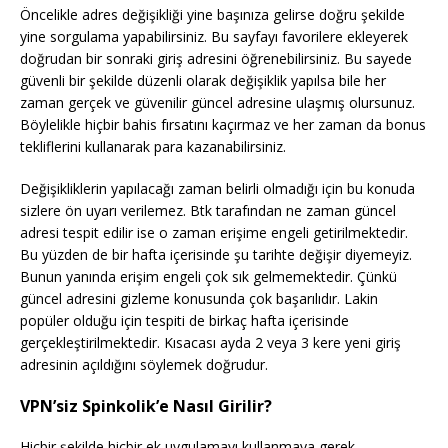
Öncelikle adres değişikliği yine başınıza gelirse doğru şekilde
yine sorgulama yapabilirsiniz. Bu sayfayı favorilere ekleyerek
doğrudan bir sonraki giriş adresini öğrenebilirsiniz. Bu sayede
güvenli bir şekilde düzenli olarak değişiklik yapılsa bile her
zaman gerçek ve güvenilir güncel adresine ulaşmış olursunuz.
Böylelikle hiçbir bahis fırsatını kaçırmaz ve her zaman da bonus
tekliflerini kullanarak para kazanabilirsiniz.
Değişikliklerin yapılacağı zaman belirli olmadığı için bu konuda
sizlere ön uyarı verilemez. Btk tarafından ne zaman güncel
adresi tespit edilir ise o zaman erişime engeli getirilmektedir.
Bu yüzden de bir hafta içerisinde şu tarihte değişir diyemeyiz.
Bunun yanında erişim engeli çok sık gelmemektedir. Çünkü
güncel adresini gizleme konusunda çok başarılıdır. Lakin
popüler olduğu için tespiti de birkaç hafta içerisinde
gerçekleştirilmektedir. Kısacası ayda 2 veya 3 kere yeni giriş
adresinin açıldığını söylemek doğrudur.
VPN’siz Spinkolik’e Nasıl Girilir?
Hiçbir şekilde hiçbir ek uygulamayı kullanmaya gerek