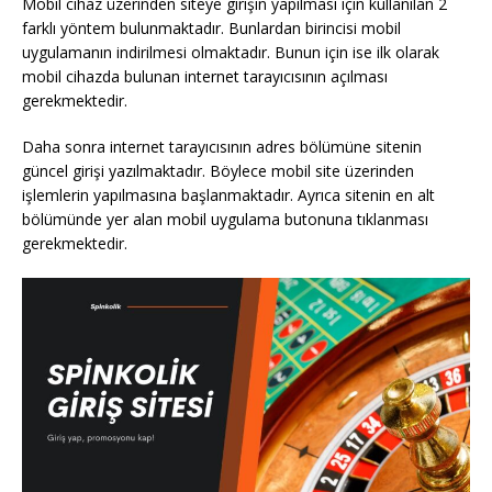
Mobil cihaz üzerinden siteye girişin yapılması için kullanılan 2
farklı yöntem bulunmaktadır. Bunlardan birincisi mobil
uygulamanın indirilmesi olmaktadır. Bunun için ise ilk olarak
mobil cihazda bulunan internet tarayıcısının açılması
gerekmektedir.
Daha sonra internet tarayıcısının adres bölümüne sitenin
güncel girişi yazılmaktadır. Böylece mobil site üzerinden
işlemlerin yapılmasına başlanmaktadır. Ayrıca sitenin en alt
bölümünde yer alan mobil uygulama butonuna tıklanması
gerekmektedir.