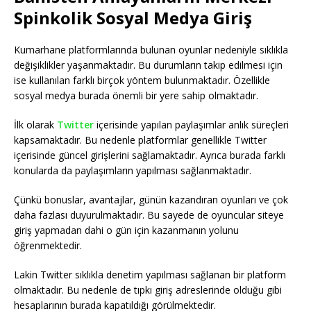
Spinkolik Sosyal Medya Giriş
Kumarhane platformlarında bulunan oyunlar nedeniyle sıklıkla
değişiklikler yaşanmaktadır. Bu durumların takip edilmesi için
ise kullanılan farklı birçok yöntem bulunmaktadır. Özellikle
sosyal medya burada önemli bir yere sahip olmaktadır.
İlk olarak
Twitter
içerisinde yapılan paylaşımlar anlık süreçleri
kapsamaktadır. Bu nedenle platformlar genellikle Twitter
içerisinde güncel girişlerini sağlamaktadır. Ayrıca burada farklı
konularda da paylaşımların yapılması sağlanmaktadır.
Çünkü bonuslar, avantajlar, günün kazandıran oyunları ve çok
daha fazlası duyurulmaktadır. Bu sayede de oyuncular siteye
giriş yapmadan dahi o gün için kazanmanın yolunu
öğrenmektedir.
Lakin Twitter sıklıkla denetim yapılması sağlanan bir platform
olmaktadır. Bu nedenle de tıpkı giriş adreslerinde olduğu gibi
hesaplarının burada kapatıldığı görülmektedir.