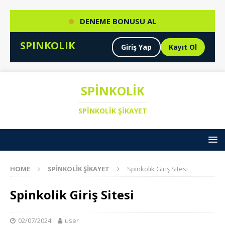
DENEME BONUSU AL
SPINKOLIK
Giriş Yap
Kayıt Ol
SPINKOLIK
SPINKOLIK ŞIKAYET
HOME
SPINKOLIK ŞIKAYET
Spinkolik Giriş Sitesi
Spinkolik Giriş Sitesi
02/07/2024
user